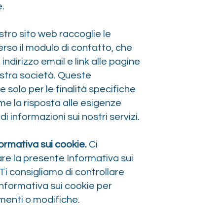
.
ostro sito web raccoglie le
erso il modulo di contatto, che
indirizzo email e link alle pagine
ostra società. Queste
e solo per le finalità specifiche
me la risposta alle esigenze
o di informazioni sui nostri servizi.
ormativa sui cookie.
Ci
care la presente Informativa sui
Ti consigliamo di controllare
nformativa sui cookie per
menti o modifiche.