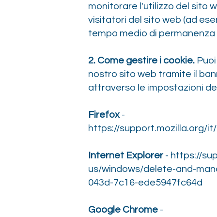
monitorare l'utilizzo del sito 
visitatori del sito web (ad esem
tempo medio di permanenza sul
2. Come gestire i cookie.
Puoi 
nostro sito web tramite il ba
attraverso le impostazioni de
Firefox
-
https://support.mozilla.org/
Internet Explorer
-
https://su
us/windows/delete-and-man
043d-7c16-ede5947fc64d
Google Chrome
-