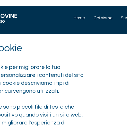
IOVINE
Home
Chi siamo
Ser
RIO
ookie
okie per migliorare la tua
ersonalizzare i contenuti del sito
 cookie descriviamo i tipi di
per cui vengono utilizzati
.
e sono piccoli file di testo che
ositivo quando visiti un sito web.
 migliorare l'esperienza di