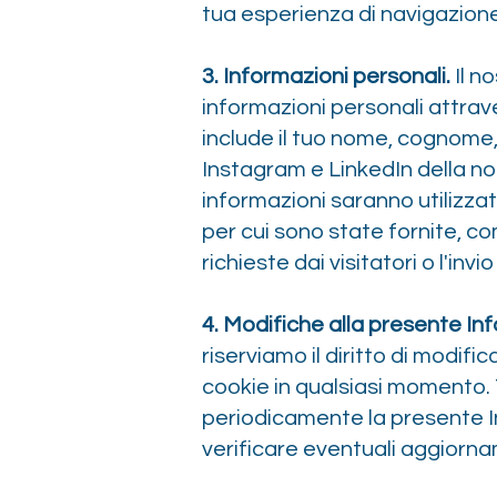
tua esperienza di navigazione
3. Informazioni personali.
Il n
informazioni personali attrav
include il tuo nome, cognome, 
Instagram e LinkedIn della n
informazioni saranno utilizzat
per cui sono state fornite, co
richieste dai visitatori o l'invi
4. Modifiche alla presente Inf
riserviamo il diritto di modifi
cookie in qualsiasi momento. 
periodicamente la presente I
verificare eventuali aggiorna