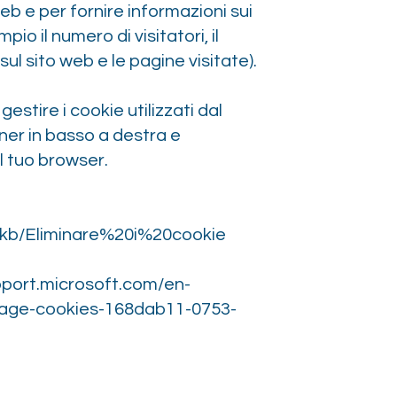
web e per fornire informazioni sui
pio il numero di visitatori, il
 sito web e le pagine visitate).
gestire i cookie utilizzati dal
nner in basso a destra e
l tuo browser.
it/kb/Eliminare%20i%20cookie
pport.microsoft.com/en-
age-cookies-168dab11-0753-