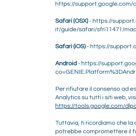
https://support.google.com/
Safari (OSX)
-
https://support
it/guide/safari/sfri11471/ma
Safari (iOS)
-
https://support.
Android
-
https://support.g
co=GENIE.Platform%3DAndro
Per rifiutare il consenso ad 
Analytics su tutti i siti web, vi
https://tools.google.com/dlp
Tuttavia, ti ricordiamo che la 
potrebbe compromettere il f